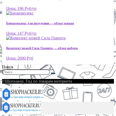
Цена: 196 Руб/уп
Биокомплекс для похудения — обзор товара
Цена: 147 Руб/уп
Комплект ножей Сила Гранита — обзор набора
Цена: 2690 Руб
Поиск
©Шопхакер. Гид по товарам интернета