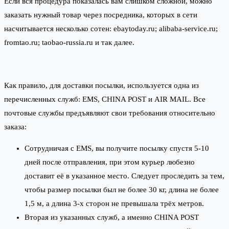
Если вся процедура показалась вам слишком сложной, можно
заказать нужный товар через посредника, которых в сети
насчитывается несколько сотен: ebaytoday.ru; alibaba-service.ru;
fromtao.ru; taobao-russia.ru и так далее.
Как правило, для доставки посылки, используется одна из
перечисленных служб: EMS, CHINA POST и AIR MAIL. Все
почтовые службы предъявляют свои требования относительно
заказа:
Сотрудничая с EMS, вы получите посылку спустя 5-10
дней после отправления, при этом курьер любезно
доставит её в указанное место. Следует проследить за тем,
чтобы размер посылки был не более 30 кг, длина не более
1,5 м, а длина 3-х сторон не превышала трёх метров.
Вторая из указанных служб, а именно CHINA POST