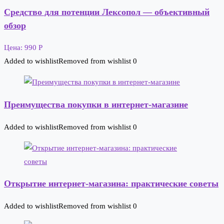
Средство для потенции Лексопол — объективный
обзор
Цена: 990 Р
Added to wishlist
Removed from wishlist
0
Преимущества покупки в интернет-магазине
Added to wishlist
Removed from wishlist
0
Открытие интернет-магазина: практические советы
Added to wishlist
Removed from wishlist
0