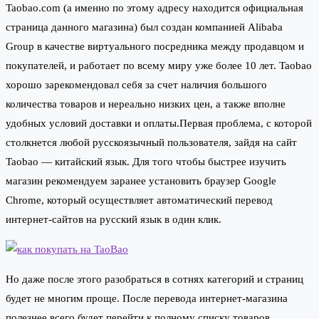
Taobao.com (а именно по этому адресу находится официальная
страница данного магазина) был создан компанией Alibaba
Group в качестве виртуального посредника между продавцом и
покупателей, и работает по всему миру уже более 10 лет. Taobao
хорошо зарекомендовал себя за счет наличия большого
количества товаров и нереально низких цен, а также вполне
удобных условий доставки и оплаты.Первая проблема, с которой
столкнется любой русскоязычный пользователя, зайдя на сайт
Taobao — китайский язык. Для того чтобы быстрее изучить
магазин рекомендуем заранее установить браузер Google
Chrome, который осуществляет автоматический перевод
интернет-сайтов на русский язык в один клик.
Но даже после этого разобраться в сотнях категорий и страниц
будет не многим проще. После перевода интернет-магазина
полезнее всего будет перейти к полному списку товаров,