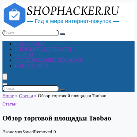
ШОПХАКЕР
О ПРОЕКТЕ/КОНТАКТЫ
СТАТЬИ
ОТСЛЕЖИВАНИЕ ПОСЫЛОК
КАРТА САЙТА
Home
»
Статьи
»
Обзор торговой площадки Taobao
Статьи
Обзор торговой площадки Taobao
Экономия
Saved
Removed
0