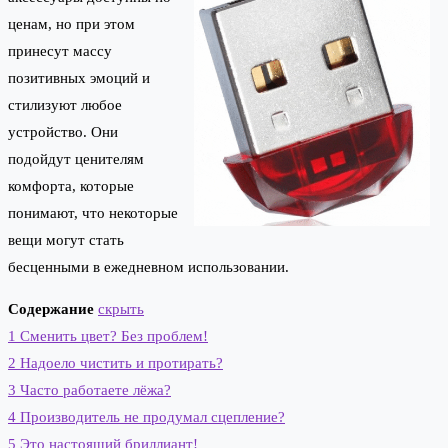
ценам, но при этом
принесут массу
позитивных эмоций и
стилизуют любое
устройство. Они
подойдут ценителям
комфорта, которые
понимают, что некоторые
вещи могут стать
бесценными в ежедневном использовании.
Содержание
скрыть
1
Сменить цвет? Без проблем!
2
Надоело чистить и протирать?
3
Часто работаете лёжа?
4
Производитель не продумал сцепление?
5
Это настоящий бриллиант!