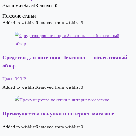
Экономия
Saved
Removed
0
Похожие статьи
Added to wishlist
Removed from wishlist
3
Средство для потенции Лексопол — объективный
обзор
Цена: 990 Р
Added to wishlist
Removed from wishlist
0
Преимущества покупки в интернет-магазине
Added to wishlist
Removed from wishlist
0