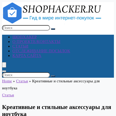
ШОПХАКЕР
О ПРОЕКТЕ/КОНТАКТЫ
СТАТЬИ
ОТСЛЕЖИВАНИЕ ПОСЫЛОК
КАРТА САЙТА
Home
»
Статьи
»
Креативные и стильные аксессуары для
ноутбука
Статьи
Креативные и стильные аксессуары для
ноутбука