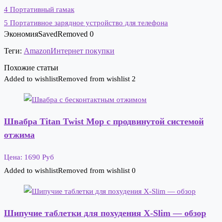
4
Портативный гамак
5
Портативное зарядное устройство для телефона
Экономия
Saved
Removed
0
Теги:
Amazon
Интернет покупки
Похожие статьи
Added to wishlist
Removed from wishlist
2
Швабра Titan Twist Mop с продвинутой системой
отжима
Цена: 1690 Руб
Added to wishlist
Removed from wishlist
0
Шипучие таблетки для похудения X-Slim — обзор