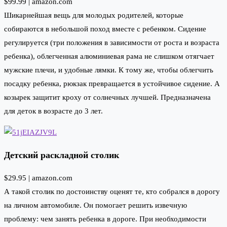
$99.99 |
amazon.com
Шикарнейшая вещь для молодых родителей, которые
собираются в небольшой поход вместе с ребенком. Сидение
регулируется (три положения в зависимости от роста и возраста
ребенка), облегченная алюминиевая рама не слишком отягчает
мужские плечи, и удобные лямки. К тому же, чтобы облегчить
посадку ребенка, рюкзак превращается в устойчивое сидение. А
козырек защитит кроху от солнечных лучшей. Предназначена
для деток в возрасте до 3 лет.
Детский раскладной столик
$29.95 |
amazon.com
А такой столик по достоинству оценят те, кто собрался в дорогу
на личном автомобиле. Он помогает решить извечную
проблему: чем занять ребенка в дороге. При необходимости