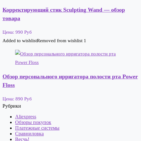
Корректирующий стик Sculpting Wand — обзор
товара
Цена: 990 Руб
Added to wishlist
Removed from wishlist
1
Обзор персонального ирригатора полости рта Power
Floss
Цена: 890 Руб
Рубрики
Aliexpress
Обзоры покупок
Платежные системы
Сравниловка
Весчь!