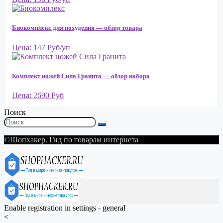
Биокомплекс для похудения — обзор товара
Цена: 147 Руб/уп
Комплект ножей Сила Гранита — обзор набора
Цена: 2690 Руб
Поиск
©Шопхакер. Гид по товарам интернета
Enable registration in settings - general
<