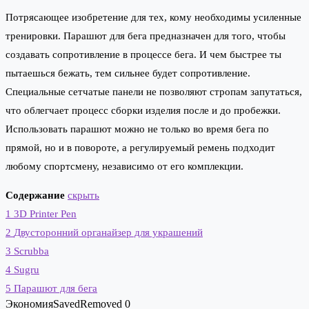
Потрясающее изобретение для тех, кому необходимы усиленные
тренировки. Парашют для бега предназначен для того, чтобы
создавать сопротивление в процессе бега. И чем быстрее ты
пытаешься бежать, тем сильнее будет сопротивление.
Специальные сетчатые панели не позволяют стропам запутаться,
что облегчает процесс сборки изделия после и до пробежки.
Использовать парашют можно не только во время бега по
прямой, но и в повороте, а регулируемый ремень подходит
любому спортсмену, независимо от его комплекции.
Содержание
скрыть
1
3D Printer Pen
2
Двусторонний органайзер для украшений
3
Scrubba
4
Sugru
5
Парашют для бега
Экономия
Saved
Removed
0