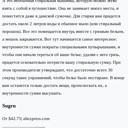
А это необычная стиральная машинка, которую можно легко
взять с собой в путешествие. Она не занимает много места, и
поместится даже в дамской сумочке. Для стирки вам придется
достать около 2 литров воды и обычное мыло (или стиральный
порошок). Все это помещается внутрь вместе с грязным бельем,
а мешок закрывается. Вот тут начинается самое интересное:
внутренности сумки покрыты специальными пупырышками, и
чтобы они начали тереться об ваше белье, удаляя с него грязь,
придется основательно потрясти вашу стиральную сумку. При
этом производители утверждают, что достаточно всего 30
секунд таких упражнений, чтобы белье было постирано. В конце
вам останется только достать вещи, прополоскать их, а
внутренности сумки высушить.
Sugru
От $42.75|
aliexpress.com