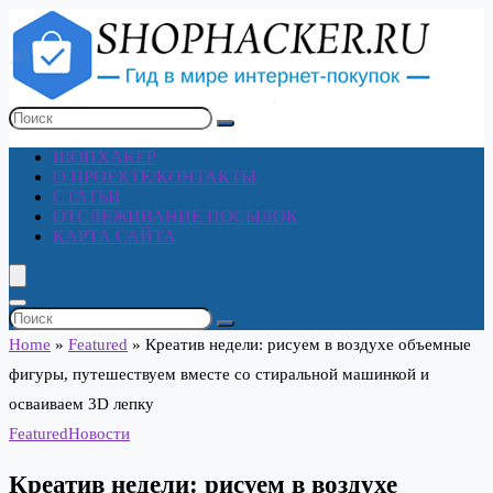
ШОПХАКЕР
О ПРОЕКТЕ/КОНТАКТЫ
СТАТЬИ
ОТСЛЕЖИВАНИЕ ПОСЫЛОК
КАРТА САЙТА
Home
»
Featured
»
Креатив недели: рисуем в воздухе объемные
фигуры, путешествуем вместе со стиральной машинкой и
осваиваем 3D лепку
Featured
Новости
Креатив недели: рисуем в воздухе