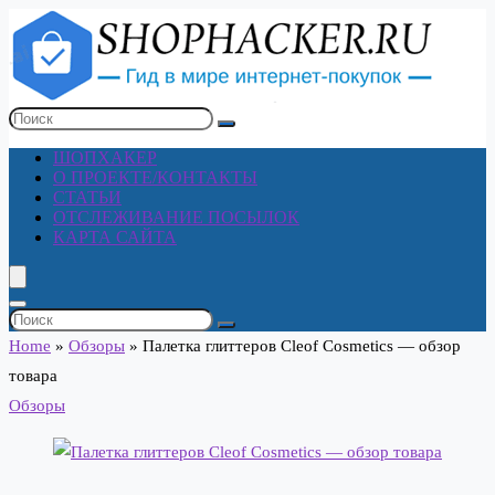
ШОПХАКЕР
О ПРОЕКТЕ/КОНТАКТЫ
СТАТЬИ
ОТСЛЕЖИВАНИЕ ПОСЫЛОК
КАРТА САЙТА
Home
»
Обзоры
»
Палетка глиттеров Cleof Cosmetics — обзор
товара
Обзоры