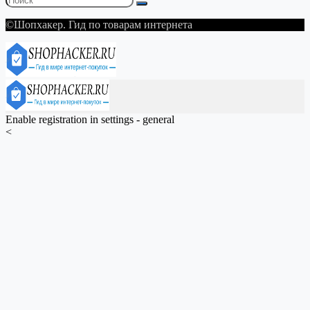
©Шопхакер. Гид по товарам интернета
Enable registration in settings - general
<