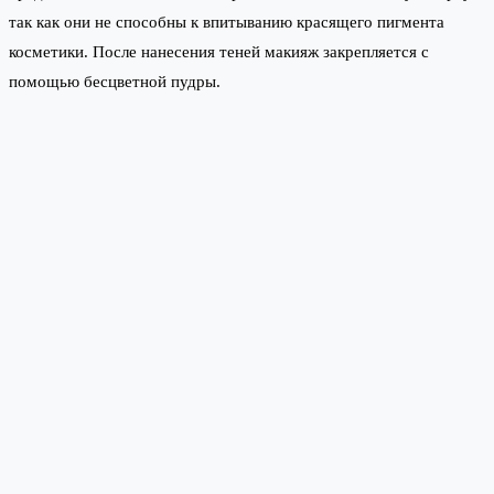
так как они не способны к впитыванию красящего пигмента
косметики. После нанесения теней макияж закрепляется с
помощью бесцветной пудры.