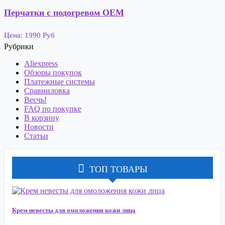
Перчатки с подогревом OEM
Цена: 1990 Руб
Рубрики
Aliexpress
Обзоры покупок
Платежные системы
Сравниловка
Весчь!
FAQ по покупке
В корзину
Новости
Статьи
ТОП ТОВАРЫ
Крем невесты для омоложения кожи лица